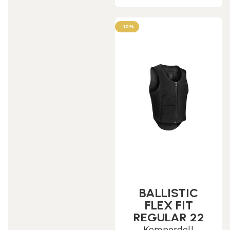
-10%
BALLISTIC
FLEX FIT
REGULAR 22
Komperdell