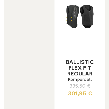
BALLISTIC
FLEX FIT
REGULAR
Komperdell
335,50
€
301,95
€
Leggi tutto