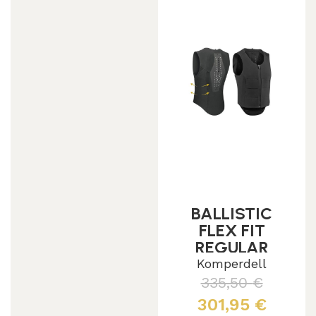
BALLISTIC
FLEX FIT
REGULAR
Komperdell
335,50
€
301,95
€