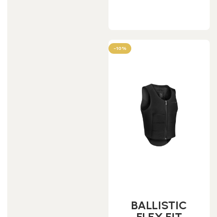
Leggi tutto
-10%
BALLISTIC
FLEX FIT