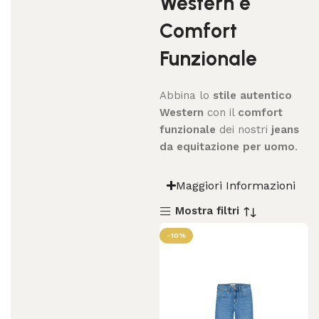
Western e
Comfort
Funzionale
Abbina lo
stile autentico
Western
con il
comfort
funzionale
dei nostri
jeans
da equitazione per uomo
.
Maggiori Informazioni
Mostra filtri
-10%