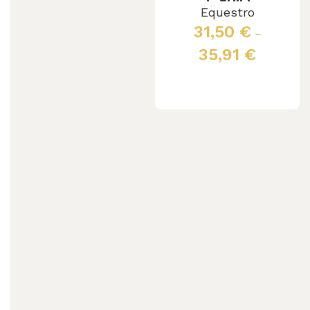
Equestro
31,50
€
–
35,91
€
Scegli