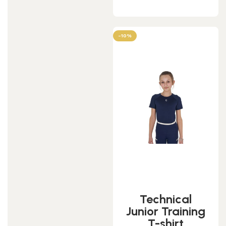
-10%
Technical
Junior Training
T-shirt