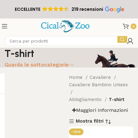
ECCELLENTE
219 recensioni
0
T-shirt
Guarda le sottocategorie
Home
Cavaliere
Cavaliere Bambino Unisex
Abbigliamento
T-shirt
Maggiori Informazioni
Mostra filtri
-10%