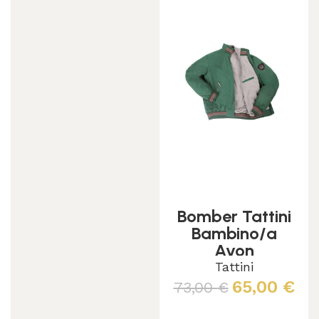
Bomber Tattini
Bambino/a
Avon
Tattini
65,00
€
73,00
€
Scegli