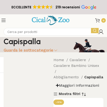
ECCELLENTE
219 recensioni
0
Capispalla
Guarda le sottocategorie
Home
Cavaliere
Cavaliere Bambino Unisex
Abbigliamento
Capispalla
Maggiori Informazioni
Mostra filtri
-11%