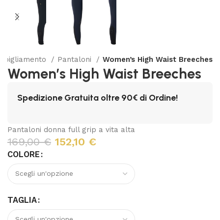
bbigliamento
Pantaloni
Women’s High Waist Breeches
Women’s High Waist Breeches
Spedizione Gratuita oltre 90€ di Ordine!
Pantaloni donna full grip a vita alta
169,00
€
152,10
€
COLORE
TAGLIA