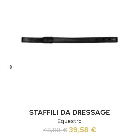
STAFFILI DA DRESSAGE
Equestro
39,58
€
43,98
€