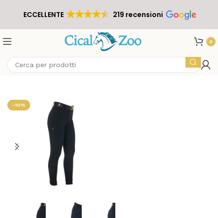
ECCELLENTE
219 recensioni
0
-10%