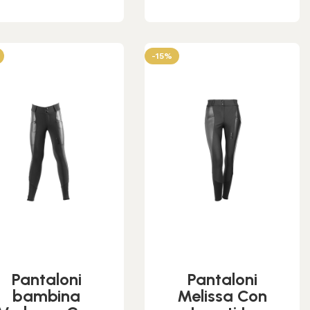
-15%
Pantaloni
Pantaloni
bambina
Melissa Con