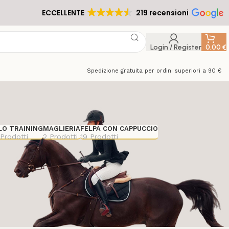
ECCELLENTE
219 recensioni
Login / Register
0,00
€
Spedizione gratuita per ordini superiori a 90 €
LO TRAINING
MAGLIERIA
FELPA CON CAPPUCCIO
Prodotti
2 Prodotti
19 Prodotti