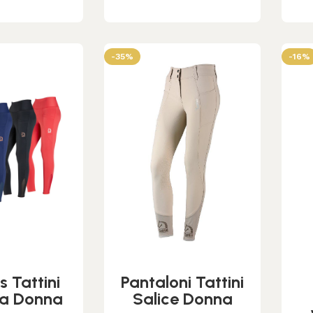
-35%
-16%
s Tattini
Pantaloni Tattini
ia Donna
Salice Donna