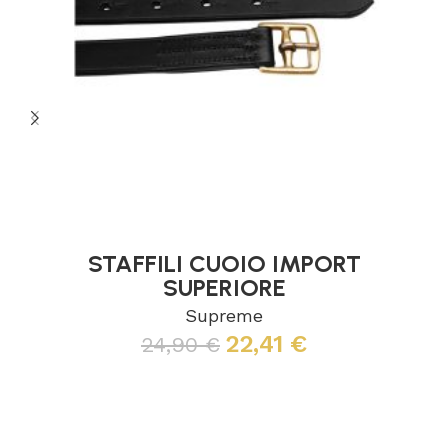
STAFFILI CUOIO IMPORT
SUPERIORE
Supreme
22,41
€
24,90
€
Scegli