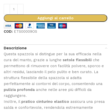
Aggiungi al carrello
COD:
ETS00009OS
Descrizione
Questa spazzola si distingue per la sua efficacia nella
cura del manto, grazie a lunghe
setole flessibili
che
permettono di rimuovere con facilità polvere, sporco e
altri residui, lasciando il pelo pulito e ben curato. La
struttura flessibile della spazzola si adatta
perfettamente ai contorni del corpo, consentendo una
pulizia profonda
anche nelle aree più difficili da
raggiungere.
Inoltre, il
pratico cinturino elastico
assicura una presa
salda e confortevole, rendendola estremamente