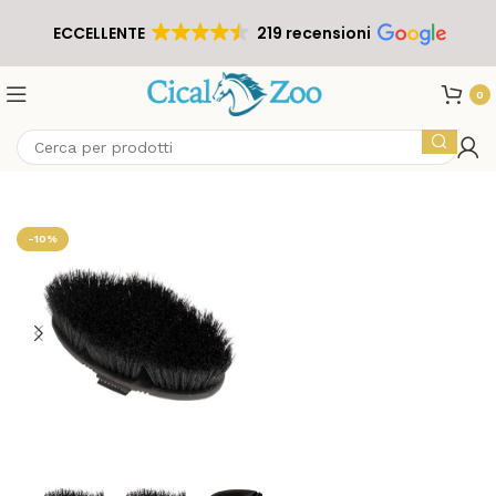
ECCELLENTE
219 recensioni
0
-10%