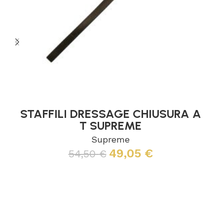
STAFFILI DRESSAGE CHIUSURA A
T SUPREME
Supreme
49,05
€
54,50
€
Leggi tutto