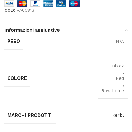
COD:
VA00813
Informazioni aggiuntive
PESO
N/A
Black
,
COLORE
Red
,
Royal blue
MARCHI PRODOTTI
Kerbl