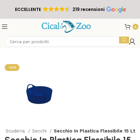
ECCELLENTE
219 recensioni
0
-10%
da Scuderia
Secchi
Secchio In Plastica Flessibile 15 Lt
Secchio In Plastica Flessibile 15