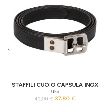
STAFFILI CUOIO CAPSULA INOX
Uke
37,80
€
42,00
€
Leggi tutto