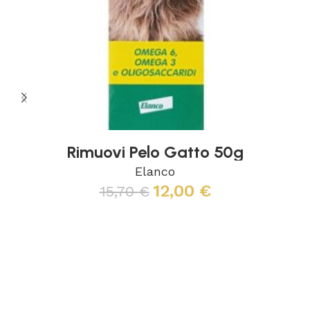
Rimuovi Pelo Gatto 50g
Elanco
12,00
€
15,70
€
Aggiungi al carrello