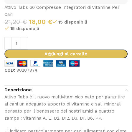
Attivo Tabs 60 Compresse Integratori di Vitamine Per
Cani
21,20
€
18,00
€
15 disponibili
15 disponibili
Aggiungi al carrello
COD:
90207974
Descrizione
Attivo Tabs è il nuovo multivitaminico nato per garantire
ai cani un adeguato apporto di vitamine e sali minerali,
pensato per il benessere dei nostri amici a quattro
zampe : Vitamina A, E, B2, B12, D3, B1, B6, PP.
E’ indicato particolarmente per cani alimentati con diete