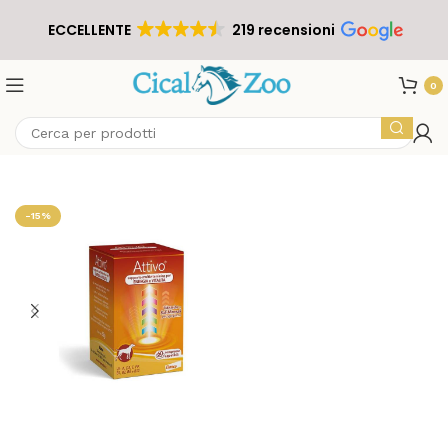
ECCELLENTE
219 recensioni
0
-15%