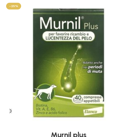
-25%
Murnil plus