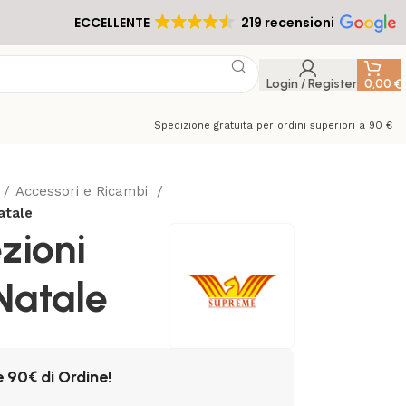
ECCELLENTE
219 recensioni
Login / Register
0,00
€
Spedizione gratuita per ordini superiori a 90 €
Accessori e Ricambi
atale
zioni
Natale
e 90€ di Ordine!