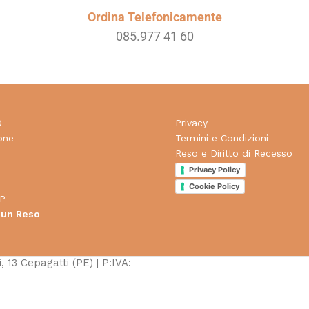
Ordina Telefonicamente
085.977 41 60
O
Privacy
one
Termini e Condizioni
Reso e Diritto di Recesso
d
Privacy Policy
Cookie Policy
P
 un Reso
, 13 Cepagatti (PE) | P:IVA: