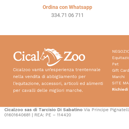
Ordina con Whatsapp
334.71 06 711
NEGOZI
Equitazi
Pet
Cicalzoo vanta un’esperienza trentennale
Gift Car
nella vendita di abbigliamento per
Marchi
SITE MA
l’equitazione, accessori, articoli ed alimenti
Richiedi
per cavalli delle migliori marche.
Cicalzoo sas di Tarcisio Di Sabatino
Via Principe Pignatelli
01601640681 | REA: PE – 114420