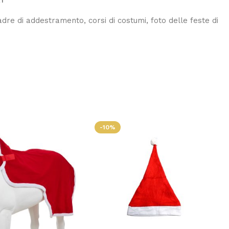
RY
uadre di addestramento, corsi di costumi, foto delle feste di
-10%