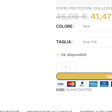
COPRI PROTEZIONI COLLEZIO
46,08
€
41,4
COLORE
TAGLIA
26 disponibili
Agg
COD:
SUH07001FRE