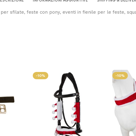
ESCRIZIONE
INFORMAZIONI AGGIUNTIVE
SHIPPING & DELIVE
per sfilate, feste con pony, eventi in fienile per le feste, sq
-10%
-10%