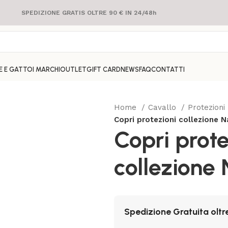
SPEDIZIONE GRATIS OLTRE 90 € IN 24/48h
E E GATTO
I MARCHI
OUTLET
GIFT CARD
NEWS
FAQ
CONTATTI
Home
Cavallo
Protezioni
Copri protezioni collezione N
Copri prote
collezione 
Spedizione Gratuita oltr