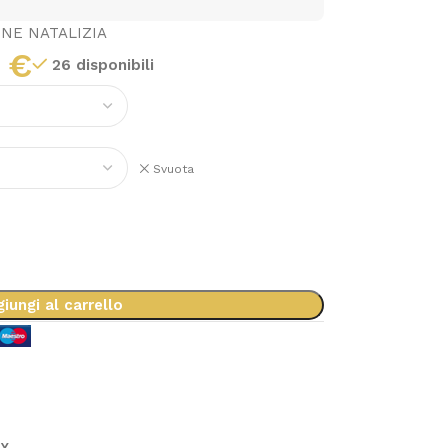
NE NATALIZIA
7
€
26 disponibili
Svuota
iungi al carrello