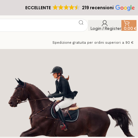
ECCELLENTE
219 recensioni
Login / Register
0,00
€
Spedizione gratuita per ordini superiori a 90 €