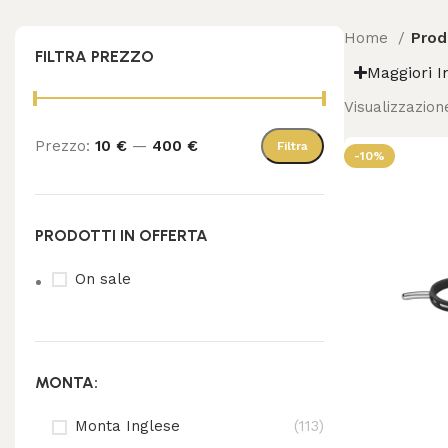
Home
Prod
FILTRA PREZZO
Maggiori I
Visualizzazione
Prezzo:
10 €
—
400 €
Filtra
-10%
PRODOTTI IN OFFERTA
On sale
MONTA:
Monta Inglese
(113)