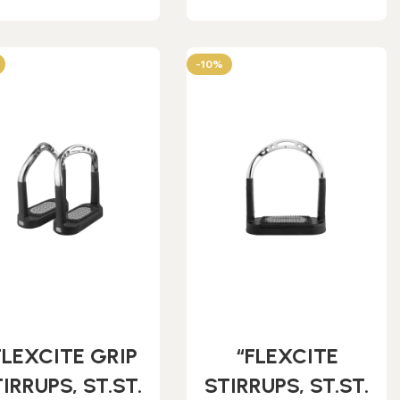
-10%
FLEXCITE GRIP
“FLEXCITE
IRRUPS, ST.ST.
STIRRUPS, ST.ST.