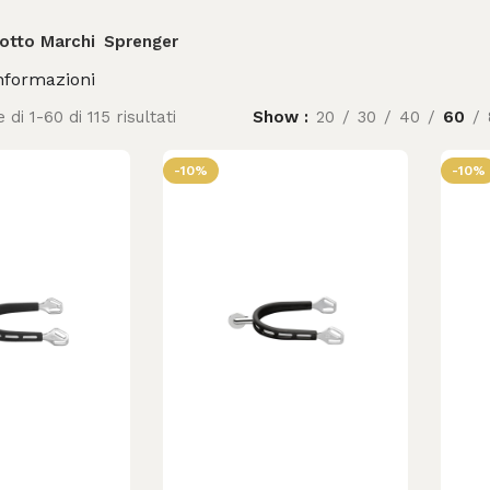
otto Marchi
Sprenger
nformazioni
 di 1-60 di 115 risultati
Show
20
30
40
60
-10%
-10%