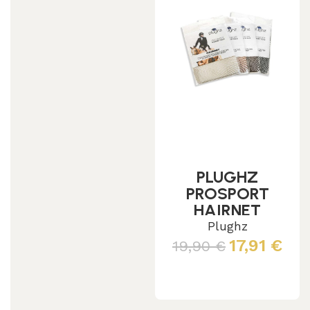
PLUGHZ
PROSPORT
HAIRNET
Plughz
17,91
€
19,90
€
Leggi tutto