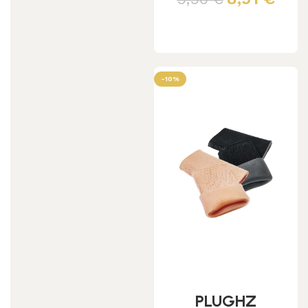
Leggi tutto
-10%
PLUGHZ