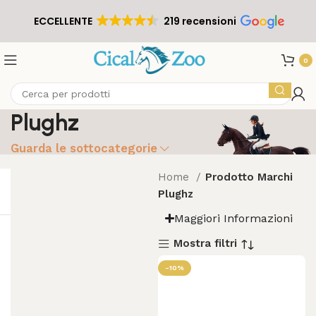
ECCELLENTE
219 recensioni
0
Plughz
Guarda le sottocategorie
Home
Prodotto Marchi
Plughz
Maggiori Informazioni
Mostra filtri
-10%