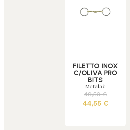
FILETTO INOX
C/OLIVA PRO
BITS
Metalab
49,50
€
44,55
€
Leggi tutto