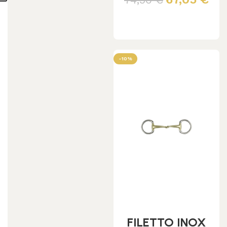
Leggi tutto
-10%
FILETTO INOX