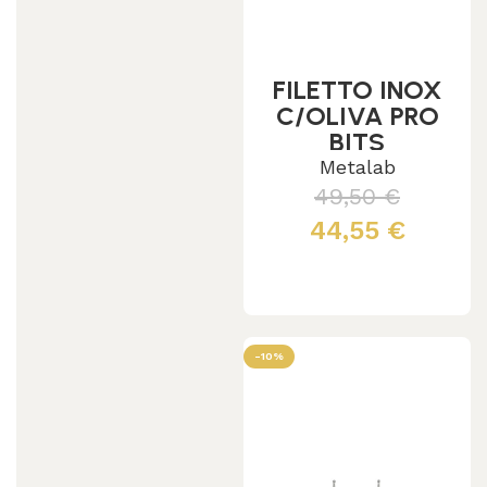
FILETTO INOX
C/OLIVA PRO
BITS
Metalab
49,50
€
44,55
€
Leggi tutto
-10%