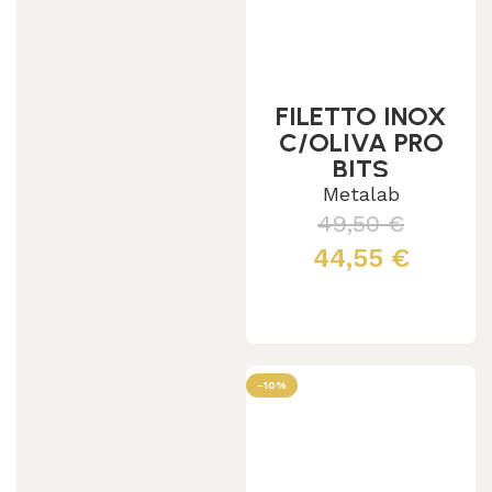
FILETTO INOX
C/OLIVA PRO
BITS
Metalab
49,50
€
44,55
€
Leggi tutto
-10%