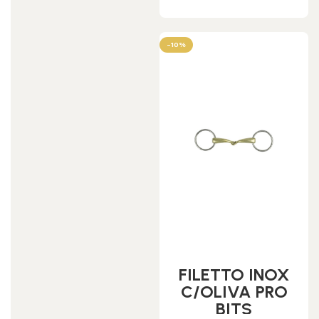
-10%
FILETTO INOX
C/OLIVA PRO
BITS