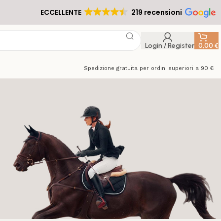
ECCELLENTE
219 recensioni
Login / Register
0,00
€
Spedizione gratuita per ordini superiori a 90 €