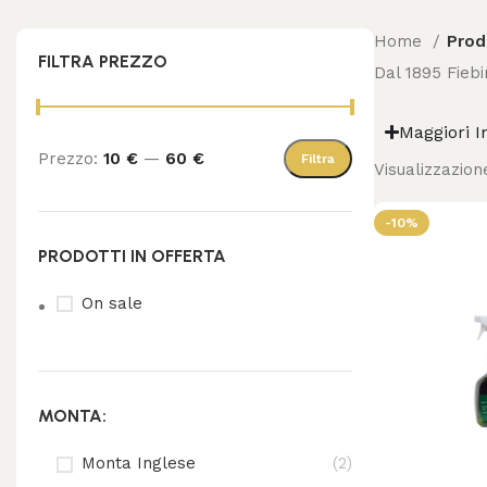
Home
Prod
FILTRA PREZZO
Dal 1895 Fiebi
Maggiori I
Prezzo:
10 €
—
60 €
Filtra
Visualizzazione
-10%
PRODOTTI IN OFFERTA
On sale
MONTA:
Monta Inglese
(2)