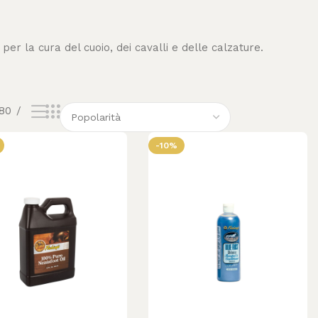
er la cura del cuoio, dei cavalli e delle calzature.
80
-10%