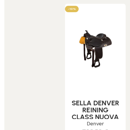
-10%
SELLA DENVER
REINING
CLASS NUOVA
ETICHETTATA
Denver