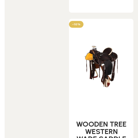
Leggi tutto
-10%
WOODEN TREE
WESTERN