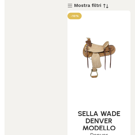
Mostra filtri
-10%
SELLA WADE
DENVER
MODELLO
Denver