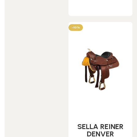
Scegli
-10%
SELLA REINER
DENVER