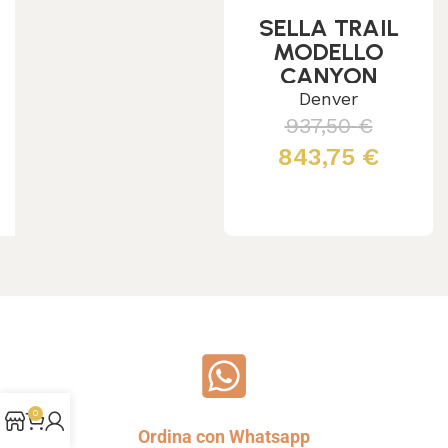
SELLA TRAIL
MODELLO
CANYON
Denver
937,50
€
843,75
€
Leggi tutto
0
Ordina con Whatsapp