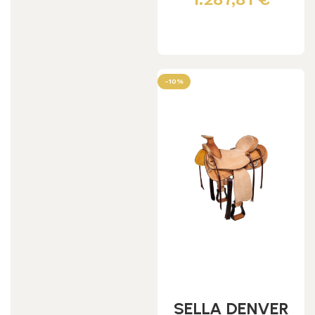
Leggi tutto
-10%
SELLA DENVER