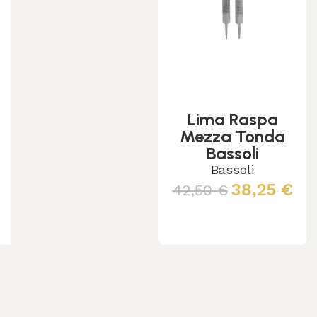
Lima Raspa
Mezza Tonda
Bassoli
Bassoli
38,25
€
42,50
€
Aggiungi al carrello