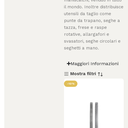
maniscalchi, venduti in tutto
il mondo. Inoltre distribuisce
utensili da taglio come
punte da trapano, seghe a
tazza, frese e raspe
rotative, allargafori e
svasatori, seghe circolari e
seghetti a mano.
Maggiori Informazioni
Mostra filtri
-10%