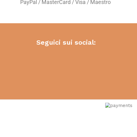
PayPal / MasterCard / Visa / Maestro
Seguici sui social: