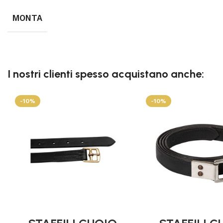
MONTA
I nostri clienti spesso acquistano anche:
-10%
-10%