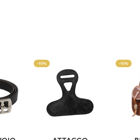
-10%
-10%