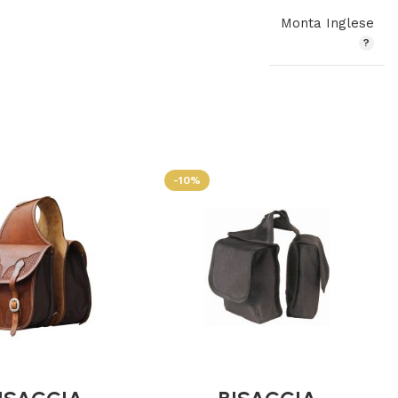
Monta Inglese
-10%