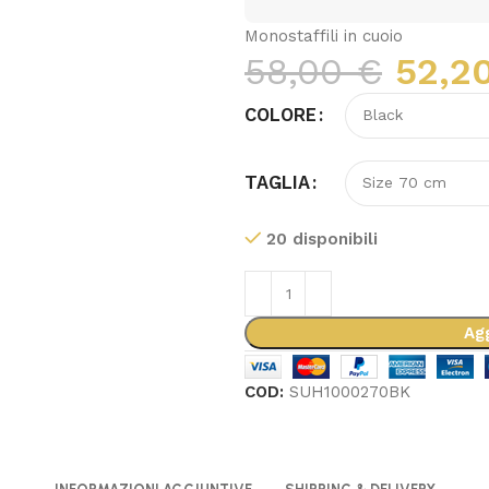
Monostaffili in cuoio
58,00
€
52,2
COLORE
TAGLIA
20 disponibili
Agg
COD:
SUH1000270BK