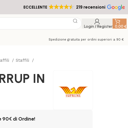
ECCELLENTE
219 recensioni
Login / Register
0,00
€
Spedizione gratuita per ordini superiori a 90 €
affili
Staffili
RRUP IN
e 90€ di Ordine!