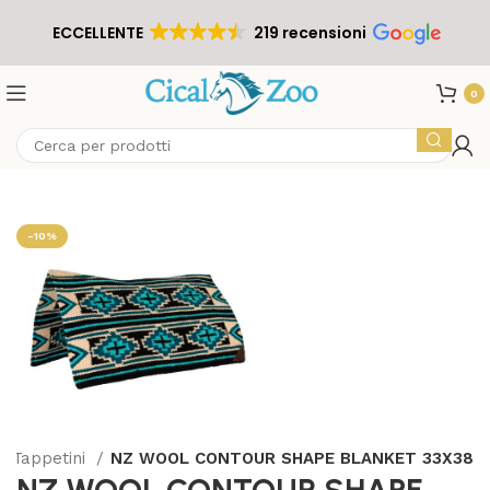
ECCELLENTE
219 recensioni
0
-10%
Tappetini
NZ WOOL CONTOUR SHAPE BLANKET 33X38
NZ WOOL CONTOUR SHAPE