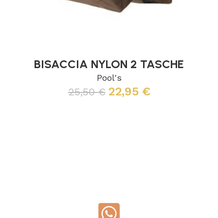
BISACCIA NYLON 2 TASCHE
Pool's
22,95
€
25,50
€
Leggi tutto