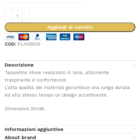
Aggiungi al carrello
COD:
PLH09010
Descrizione
Tappetino show realizzato in lana, altamente
traspirante e confortevole.
L’alta qualità dei materiali garantisce una lunga durata
ed allo stesso tempo un design accattivante.
Dimensioni 33×38.
Informazioni aggiuntive
About brand