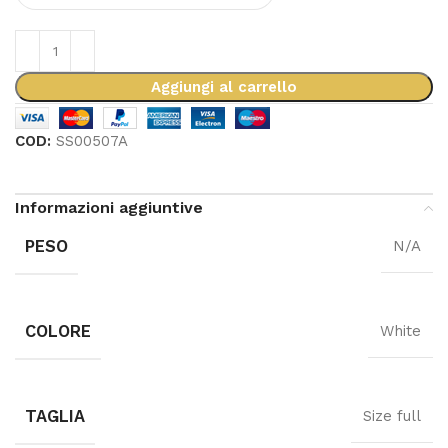
Aggiungi al carrello
COD:
SS00507A
Informazioni aggiuntive
PESO
N/A
COLORE
White
TAGLIA
Size full