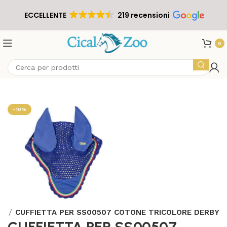
ECCELLENTE
219 recensioni
0
-10%
te
CUFFIETTA PER SS00507 COTONE TRICOLORE DERBY
CUFFIETTA PER SS00507