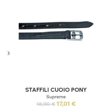
STAFFILI CUOIO PONY
Supreme
17,01
€
18,90
€