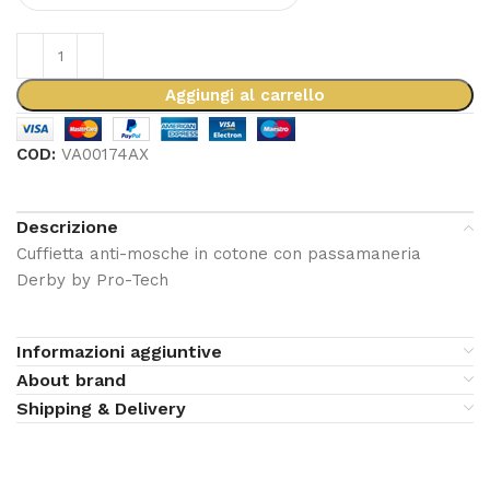
Aggiungi al carrello
COD:
VA00174AX
Descrizione
Cuffietta anti-mosche in cotone con passamaneria
Derby by Pro-Tech
Informazioni aggiuntive
About brand
Shipping & Delivery