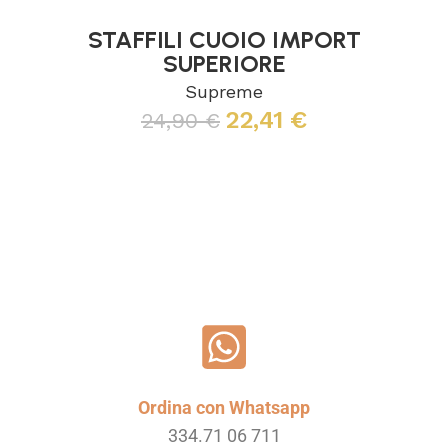
STAFFILI CUOIO IMPORT
SUPERIORE
Supreme
22,41
€
24,90
€
Scegli
Ordina con Whatsapp
334.71 06 711