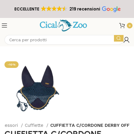
ECCELLENTE
219 recensioni
0
-10%
Accessori
Cuffiette
CUFFIETTA C/CORDONE DERBY OFF
CUFFIETTA C/CORDONE