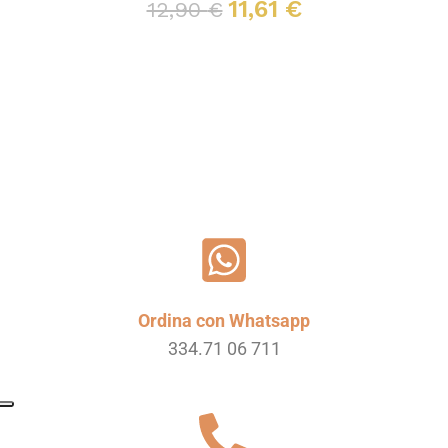
11,61
€
12,90
€
Leggi tutto
Ordina con Whatsapp
334.71 06 711