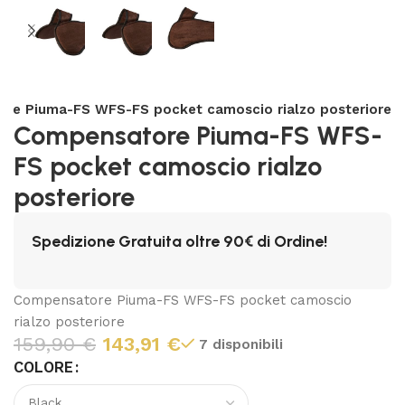
re Piuma-FS WFS-FS pocket camoscio rialzo posteriore
Compensatore Piuma-FS WFS-
FS pocket camoscio rialzo
posteriore
Spedizione Gratuita oltre 90€ di Ordine!
Compensatore Piuma-FS WFS-FS pocket camoscio
rialzo posteriore
159,90
€
143,91
€
7 disponibili
COLORE