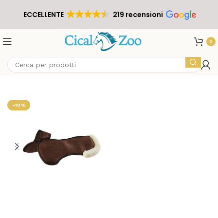
ECCELLENTE
219 recensioni
0
-10%