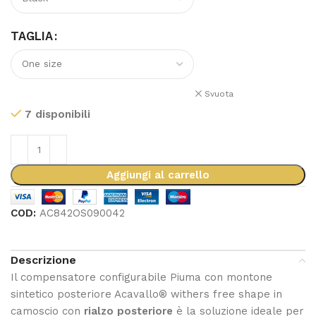
TAGLIA
Svuota
7 disponibili
Aggiungi al carrello
COD:
AC842OS090042
Descrizione
Il compensatore configurabile Piuma con montone
sintetico posteriore Acavallo® withers free shape in
camoscio con
rialzo posteriore
è la soluzione ideale per