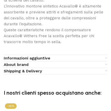
la schiena del cavallo.
L’innovativo montone sintetico Acavallo® è altamente
assorbente e previene attriti e sfregamenti sulla pelle
del cavallo, oltre a proteggere dalle compressioni
durante l’equitazione.
Queste caratteristiche rendono il compensatore
Acavallo® Withers Free la scelta perfetta per chi
trascorre molto tempo in sella.
Informazioni aggiuntive
About brand
Shipping & Delivery
I nostri clienti spesso acquistano anche:
-10%