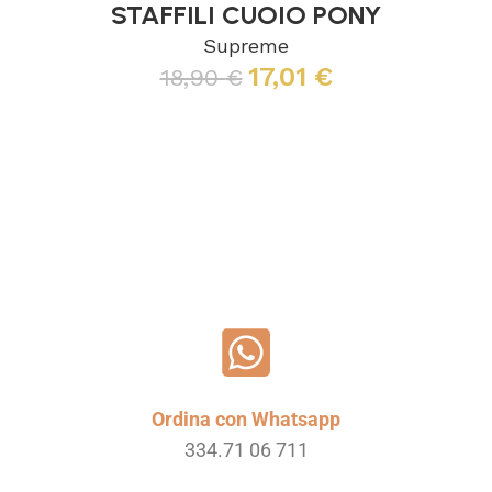
STAFFILI CUOIO PONY
Supreme
17,01
€
18,90
€
Leggi tutto
Ordina con Whatsapp
334.71 06 711