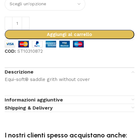
Aggiungi al carrello
COD:
ST10310872
Descrizione
Equi-soft® saddle grith without cover
Informazioni aggiuntive
Shipping & Delivery
I nostri clienti spesso acquistano anche: