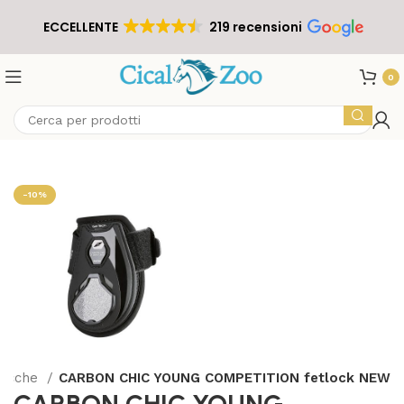
ECCELLENTE
219 recensioni
0
-10%
nocche
CARBON CHIC YOUNG COMPETITION fetlock NEW
CARBON CHIC YOUNG