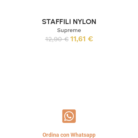
STAFFILI NYLON
Supreme
11,61
€
12,90
€
Leggi tutto
Ordina con Whatsapp