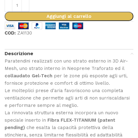
Aggiungi al carrello
COD:
ZA1130
Descrizione
Paratendini realizzati con uno strato esterno in 3D Air-
Mesh, uno strato interno in Neoprene Traforato ed il
collaudato Gel-Tech
per le zone più esposte agli urti,
fornisce protezione e comfort di ottimo livello.
Le molteplici prese d’aria favoriscono una completa
ventilazione che permette agli arti di non surriscaldarsi
e performare sempre al meglio.
La rinnovata struttura esterna incorpora un nuovo
speciale inserto in
Fibra FLEX-TITANIUM (patent
pending)
che esalta la capacità protettiva della
stinchiera, senza limitarne flessibilità ed adattabilità