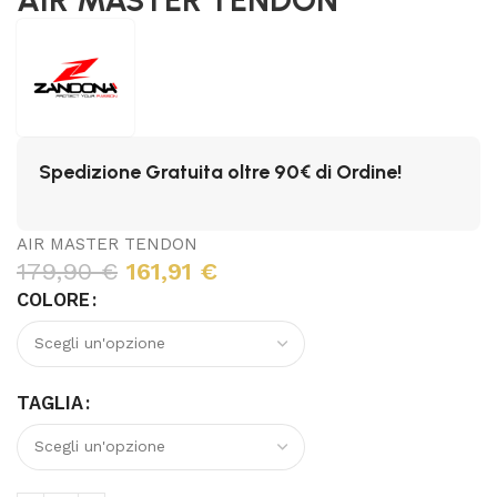
Spedizione Gratuita oltre 90€ di Ordine!
AIR MASTER TENDON
179,90
€
161,91
€
COLORE
TAGLIA