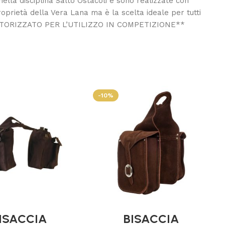
ella disciplina Salto Ostacoli e sono realizzate con
oprietà della Vera Lana ma è la scelta ideale per tutti
ON AUTORIZZATO PER L’UTILIZZO IN COMPETIZIONE**
-10%
ISACCIA
BISACCIA