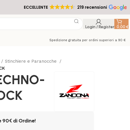
ECCELLENTE
219 recensioni
Login / Register
0,00
€
Spedizione gratuita per ordini superiori a 90 €
Stinchiere e Paranocche
CK
ECHNO-
LOCK
e 90€ di Ordine!