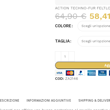
ACTION TECHNO-FUR FELTL
64,90
€
58,4
COLORE
TAGLIA
Agg
COD:
ZA2146
ESCRIZIONE
INFORMAZIONI AGGIUNTIVE
SHIPPING & DELIVE