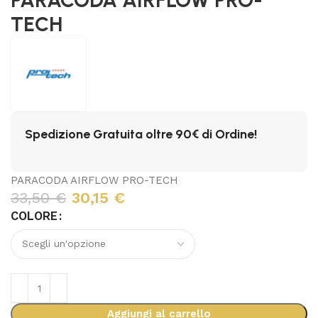
TECH
Spedizione Gratuita oltre 90€ di Ordine!
PARACODA AIRFLOW PRO-TECH
33,50
€
30,15
€
COLORE
Aggiungi al carrello