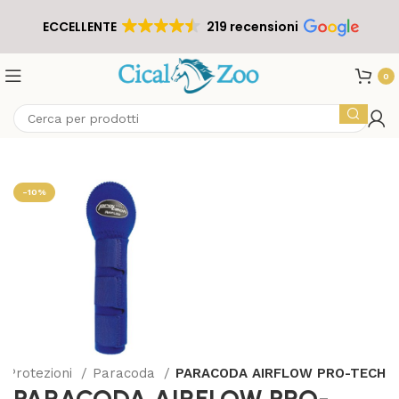
ECCELLENTE
219 recensioni
0
-10%
Protezioni
Paracoda
PARACODA AIRFLOW PRO-TECH
PARACODA AIRFLOW PRO-