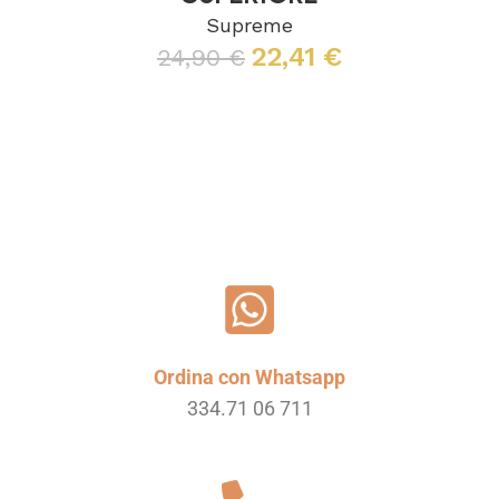
Supreme
22,41
€
24,90
€
Scegli
Ordina con Whatsapp
334.71 06 711