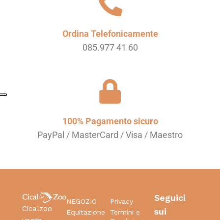
Ordina Telefonicamente
085.977 41 60
100% Pagamento sicuro
PayPal / MasterCard / Visa / Maestro
Seguici
NEGOZIO
Privacy
Cicalzoo
sui
Equitazione
Termini e