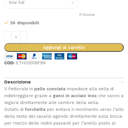
Svuota
26 disponibili
Aggiungi al carrello
COD:
ETH02009FBK
Descrizione
Il Pettorale in
pelle conciata
impedisce alla sella di
indietreggiare grazie a
ganci in acciaio inox
che vanno a
legarsi direttamente alle cambre della sella.
Dotato di
forchetta
per evitare il movimento verso l’alto
della testa del cavallo agendo direttamente sulla bocca
per mezzo delle redini passanti per l’anello posto al