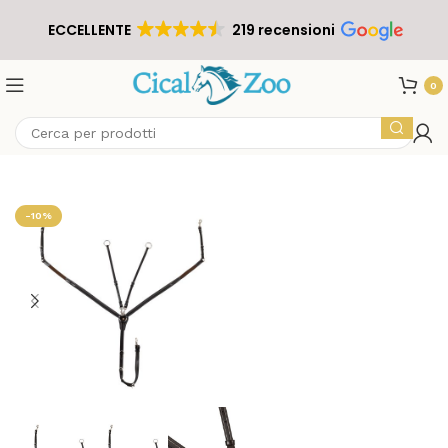
ECCELLENTE
219 recensioni
0
-10%