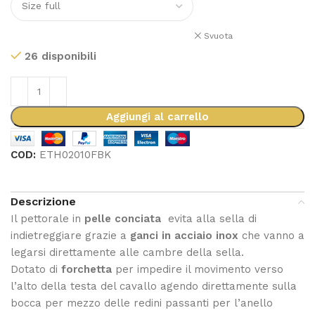
Svuota
26 disponibili
Aggiungi al carrello
COD:
ETH02010FBK
Descrizione
Il pettorale in
pelle conciata
evita alla sella di
indietreggiare grazie a
ganci in acciaio inox
che vanno a
legarsi direttamente alle cambre della sella.
Dotato di
forchetta
per impedire il movimento verso
l’alto della testa del cavallo agendo direttamente sulla
bocca per mezzo delle redini passanti per l’anello