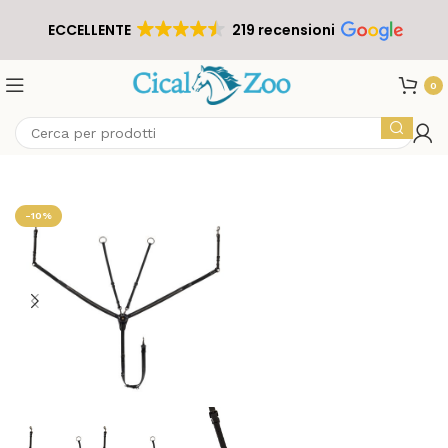
ECCELLENTE
219 recensioni
0
-10%