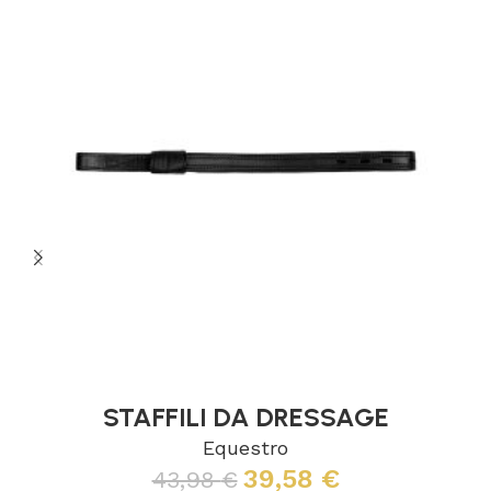
STAFFILI DA DRESSAGE
Equestro
39,58
€
43,98
€