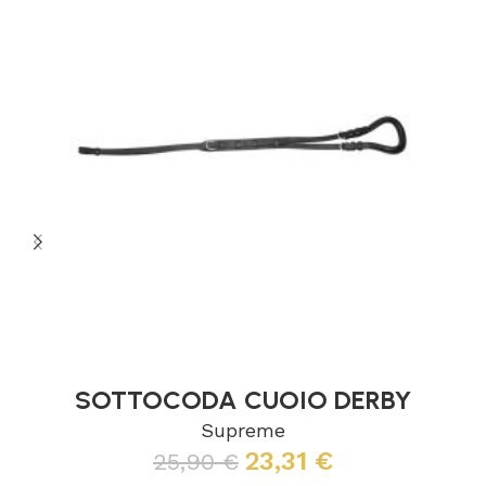
SOTTOCODA CUOIO DERBY
Supreme
23,31
€
25,90
€