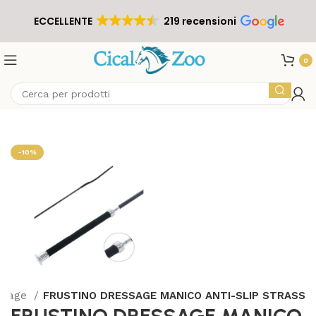
ECCELLENTE
219 recensioni
0
-10%
essage
FRUSTINO DRESSAGE MANICO ANTI-SLIP STRASS
FRUSTINO DRESSAGE MANICO