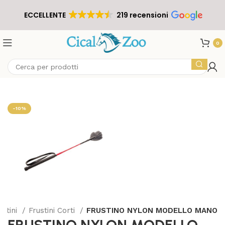
ECCELLENTE
219 recensioni
0
-10%
ustini
Frustini Corti
FRUSTINO NYLON MODELLO MANO
FRUSTINO NYLON MODELLO