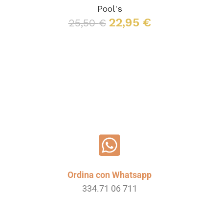
Pool's
22,95
€
25,50
€
Leggi tutto
Ordina con Whatsapp
334.71 06 711