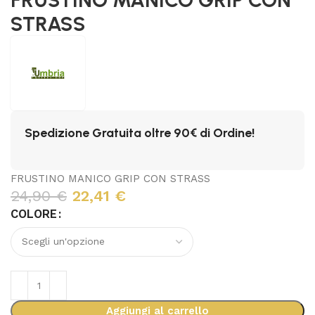
STRASS
Spedizione Gratuita oltre 90€ di Ordine!
FRUSTINO MANICO GRIP CON STRASS
24,90
€
22,41
€
COLORE
Aggiungi al carrello