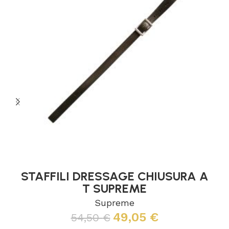
STAFFILI DRESSAGE CHIUSURA A
T SUPREME
Supreme
49,05
€
54,50
€