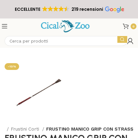
ECCELLENTE
219 recensioni
0
-10%
ini
Frustini Corti
FRUSTINO MANICO GRIP CON STRASS
FRUSTINO MANICO GRIP CON