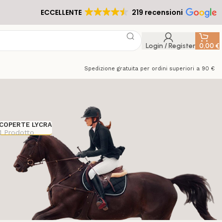
ECCELLENTE
219 recensioni
Login / Register
0,00
€
Spedizione gratuita per ordini superiori a 90 €
COPERTE LYCRA
1 Prodotto