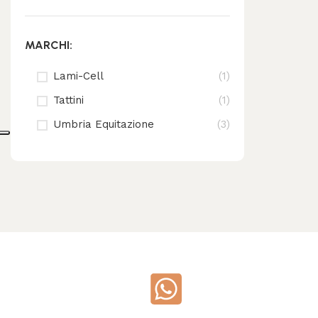
MARCHI:
Lami-Cell
(1)
Tattini
(1)
Umbria Equitazione
(3)