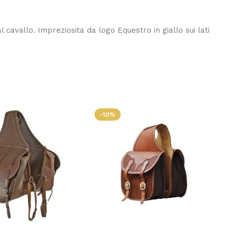
avallo. Impreziosita da logo Equestro in giallo sui lati
-10%