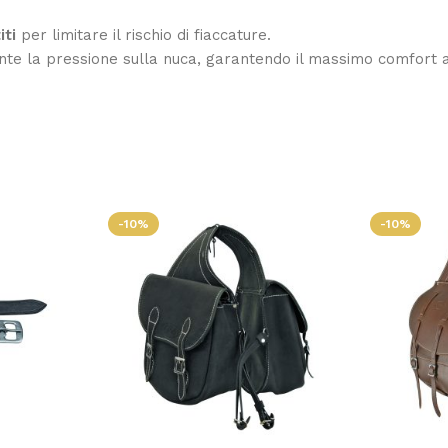
iti
per limitare il rischio di fiaccature.
e la pressione sulla nuca, garantendo il massimo comfort al c
-10%
-10%