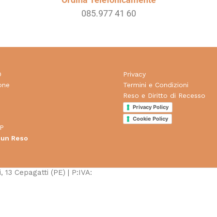
085.977 41 60
O
Privacy
one
Termini e Condizioni
Reso e Diritto di Recesso
d
Privacy Policy
Cookie Policy
P
 un Reso
, 13 Cepagatti (PE) | P:IVA: