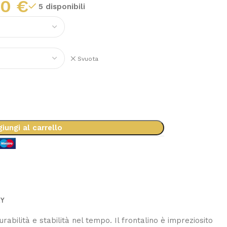
10
€
5 disponibili
Svuota
iungi al carrello
RY
urabilità e stabilità nel tempo. Il frontalino è impreziosito