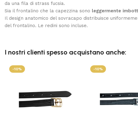
da una fila di strass fucsia.
Sia il frontalino che la capezzina sono
leggermente imbott
Il design anatomico del sovracapo distribuisce uniformement
del frontalino. Le redini sono incluse.
I nostri clienti spesso acquistano anche:
-10%
-10%