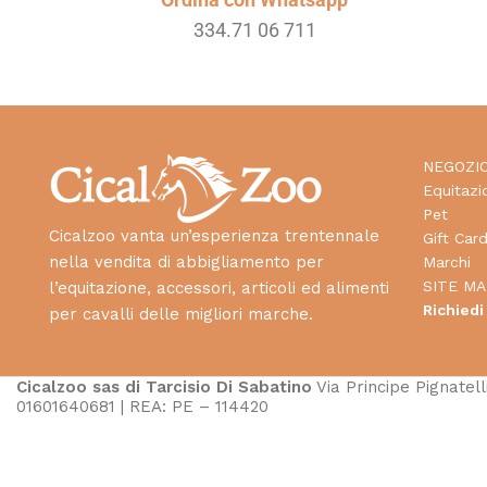
334.71 06 711
NEGOZI
Equitazi
Pet
Cicalzoo vanta un’esperienza trentennale
Gift Car
nella vendita di abbigliamento per
Marchi
SITE MA
l’equitazione, accessori, articoli ed alimenti
Richiedi
per cavalli delle migliori marche.
Cicalzoo sas di Tarcisio Di Sabatino
Via Principe Pignatelli
01601640681 | REA: PE – 114420