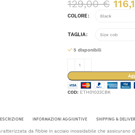
129,00
€
116,
COLORE
TAGLIA
5 disponibili
Agg
COD:
ETH01033CBK
ESCRIZIONE
INFORMAZIONI AGGIUNTIVE
SHIPPING & DELIVE
aratterizzata da fibbie in acciaio inossidabile che assicurano d