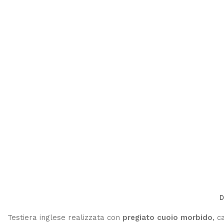
D
Testiera inglese realizzata con
pregiato cuoio morbido
, c