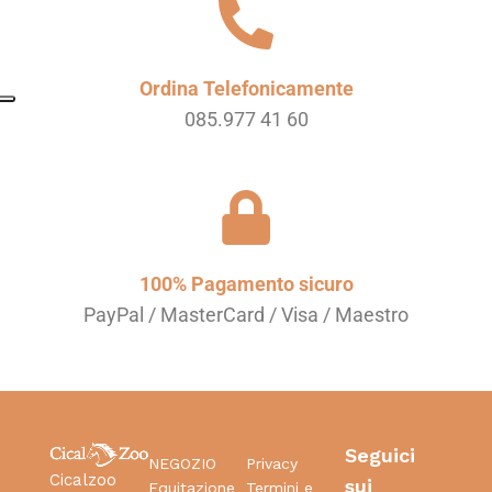
Ordina Telefonicamente
085.977 41 60
100% Pagamento sicuro
PayPal / MasterCard / Visa / Maestro
Seguici
NEGOZIO
Privacy
Cicalzoo
sui
Equitazione
Termini e