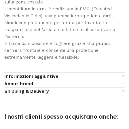
sulla zona costale.
L’imbottitura interna è realizzata in
E.V.C.
(Evoluted
Viscoelastic Cells), una gomma idrorepellente
anti-
shock
completamente perforata per favorire la
traspirazione dell’area a contatto con il corpo verso
l’esterno.
È facile da indossare e togliere grazie alla pratica
cerniera frontale e consente una protezione
estremamente leggera e flessibile.
Informazioni aggiuntive
About brand
Shipping & Delivery
I nostri clienti spesso acquistano anche: