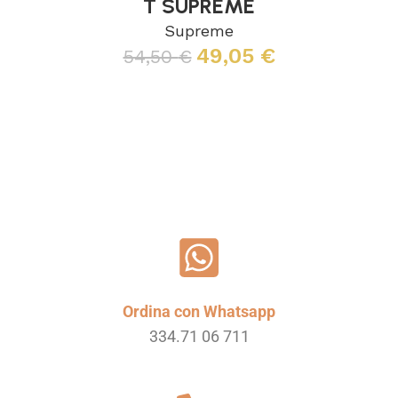
T SUPREME
Supreme
49,05
€
54,50
€
Leggi tutto
Ordina con Whatsapp
334.71 06 711