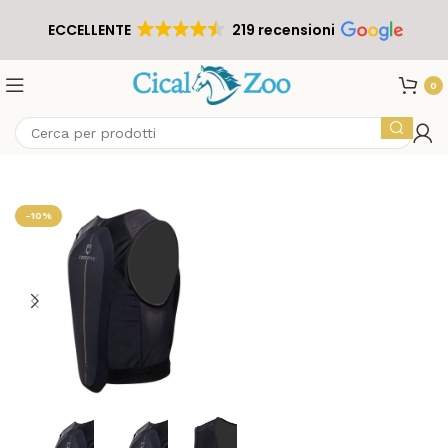
ECCELLENTE
219 recensioni
0
-10%