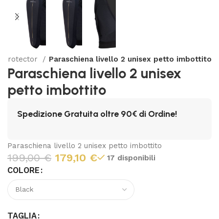
 Protector
Paraschiena livello 2 unisex petto imbottito
Paraschiena livello 2 unisex
petto imbottito
Spedizione Gratuita oltre 90€ di Ordine!
Paraschiena livello 2 unisex petto imbottito
199,00
€
179,10
€
17 disponibili
COLORE
TAGLIA