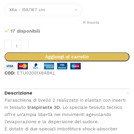
Svuota
17 disponibili
Aggiungi al carrello
COD:
ETU02001X6ABKL
Descrizione
Paraschiena di livello 2 realizzato in elastan con inserti
in tessuto
traspirante 3D.
Lo speciale tessuto tecnico
offre un’ampia libertà nei movimenti agevolando
l’evaporazione e la dispersione del sudore.
È dotato di due speciali imbottiture shock-absorber