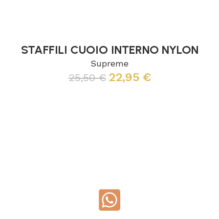
STAFFILI CUOIO INTERNO NYLON
Supreme
22,95
€
25,50
€
Leggi tutto