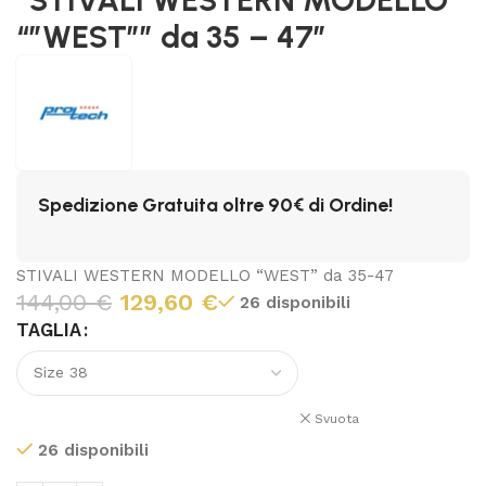
“”WEST”” da 35 – 47″
Spedizione Gratuita oltre 90€ di Ordine!
STIVALI WESTERN MODELLO “WEST” da 35-47
144,00
€
129,60
€
26 disponibili
TAGLIA
Svuota
26 disponibili