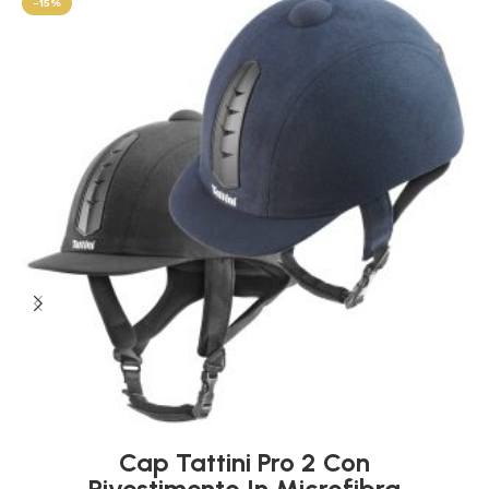
-15%
Cap Tattini Pro 2 Con
Rivestimento In Microfibra