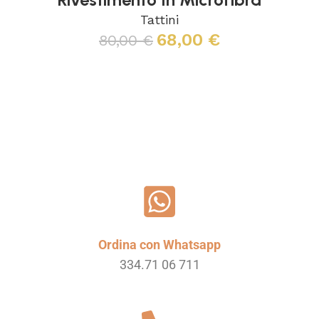
Tattini
68,00
€
80,00
€
Scegli
Ordina con Whatsapp
334.71 06 711