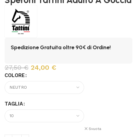
Spedizione Gratuita oltre 90€ di Ordine!
27,50
€
24,00
€
COLORE
TAGLIA
Svuota