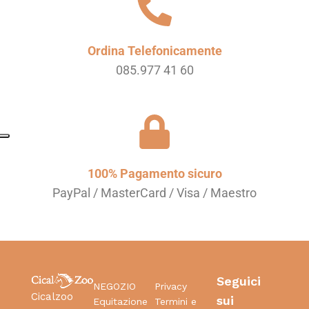
Ordina Telefonicamente
085.977 41 60
100% Pagamento sicuro
PayPal / MasterCard / Visa / Maestro
Seguici
NEGOZIO
Privacy
Cicalzoo
sui
Equitazione
Termini e