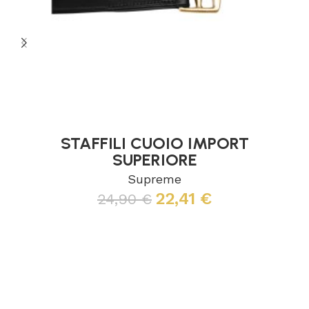
STAFFILI CUOIO IMPORT
SUPERIORE
Supreme
22,41
€
24,90
€
Scegli