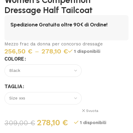
Dressage Half Tailcoat
Spedizione Gratuita oltre 90€ di Ordine!
Mezzo frac da donna per concorso dressage
256,50
€
–
278,10
€
1 disponibili
COLORE
TAGLIA
Svuota
278,10
€
309,00
€
1 disponibili