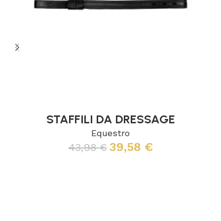
STAFFILI DA DRESSAGE
Equestro
39,58
€
43,98
€
Leggi tutto