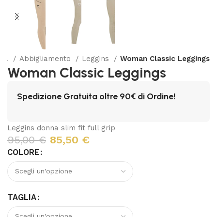
nna
Abbigliamento
Leggins
Woman Classic Leggings
Woman Classic Leggings
Spedizione Gratuita oltre 90€ di Ordine!
Leggins donna slim fit full grip
95,00
€
85,50
€
COLORE
TAGLIA