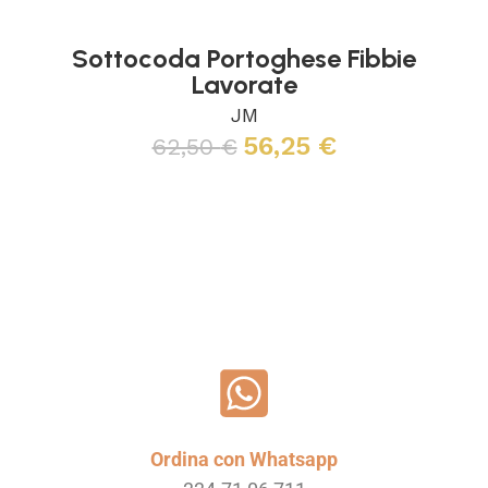
Sottocoda Portoghese Fibbie
Lavorate
JM
56,25
€
62,50
€
Leggi tutto
Ordina con Whatsapp