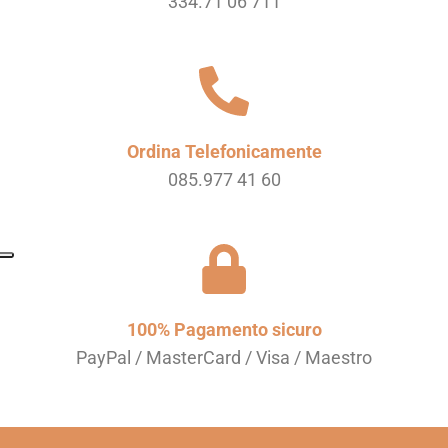
334.71 06 711
Ordina Telefonicamente
085.977 41 60
100% Pagamento sicuro
PayPal / MasterCard / Visa / Maestro