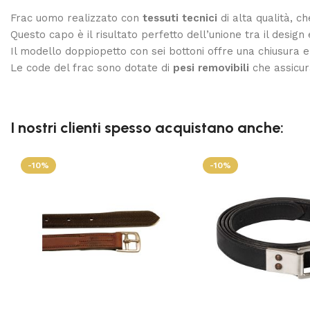
Frac uomo realizzato con
tessuti tecnici
di alta qualità, c
Questo capo è il risultato perfetto dell’unione tra il design
Il modello doppiopetto con sei bottoni offre una chiusura e
Le code del frac sono dotate di
pesi removibili
che assicur
I nostri clienti spesso acquistano anche:
-10%
-10%