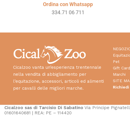
Ordina con Whatsapp
334.71 06 711
NEGOZI
Equitazi
Pet
Cicalzoo vanta un’esperienza trentennale
Gift Car
nella vendita di abbigliamento per
Marchi
SITE MA
l’equitazione, accessori, articoli ed alimenti
Richiedi
per cavalli delle migliori marche.
Cicalzoo sas di Tarcisio Di Sabatino
Via Principe Pignatelli
01601640681 | REA: PE – 114420