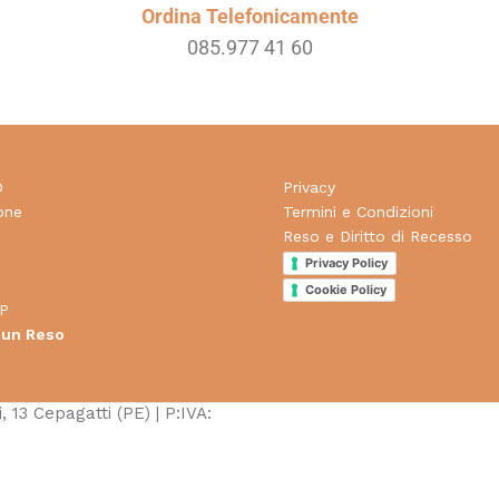
Ordina Telefonicamente
085.977 41 60
O
Privacy
one
Termini e Condizioni
Reso e Diritto di Recesso
d
Privacy Policy
Cookie Policy
P
 un Reso
, 13 Cepagatti (PE) | P:IVA: