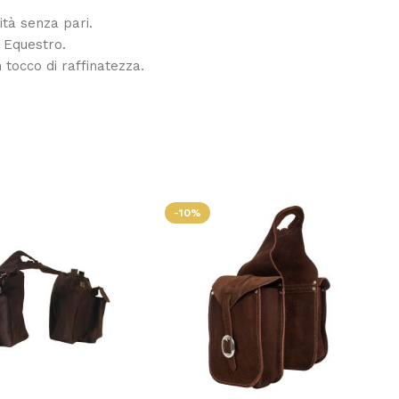
ità senza pari.
i Equestro.
 tocco di raffinatezza.
-10%