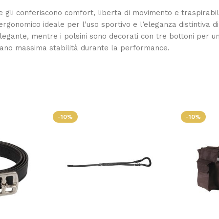
he gli conferiscono comfort, liberta di movimento e traspirabil
 ergonomico ideale per l’uso sportivo e l’eleganza distintiva d
legante, mentre i polsini sono decorati con tre bottoni per un
ano massima stabilità durante la performance.
-10%
-10%