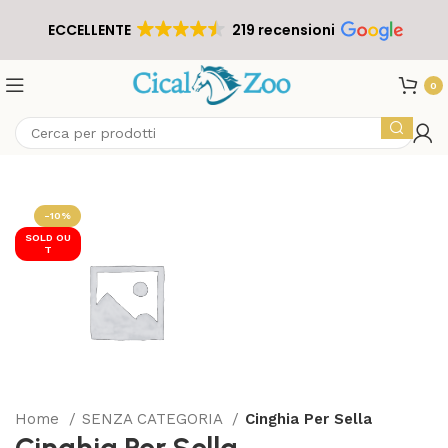
ECCELLENTE
219 recensioni
0
-10%
SOLD OU
T
Home
SENZA CATEGORIA
Cinghia Per Sella
Cinghia Per Sella