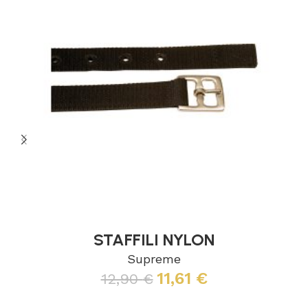
STAFFILI NYLON
Supreme
11,61
€
12,90
€
Leggi tutto