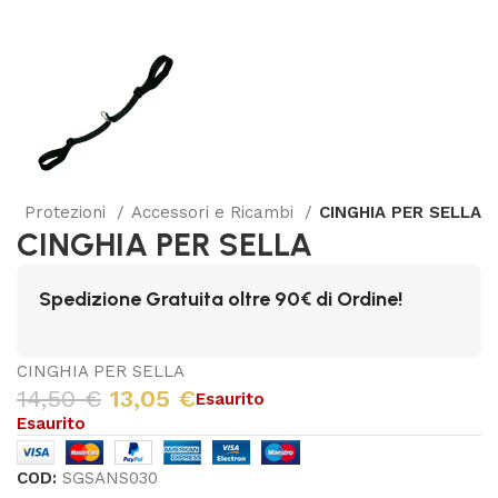
x
Protezioni
Accessori e Ricambi
CINGHIA PER SELLA
CINGHIA PER SELLA
Spedizione Gratuita oltre 90€ di Ordine!
CINGHIA PER SELLA
14,50
€
13,05
€
Esaurito
Esaurito
COD:
SGSANS030