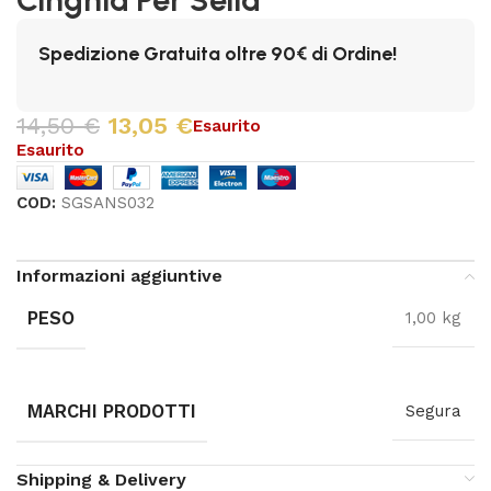
Spedizione Gratuita oltre 90€ di Ordine!
14,50
€
13,05
€
Esaurito
Esaurito
COD:
SGSANS032
Informazioni aggiuntive
PESO
1,00 kg
MARCHI PRODOTTI
Segura
Shipping & Delivery