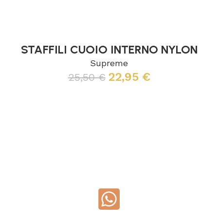
STAFFILI CUOIO INTERNO NYLON
Supreme
22,95
€
25,50
€
Leggi tutto