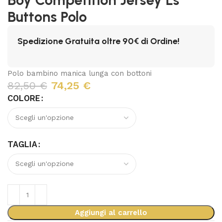
Buttons Polo
Spedizione Gratuita oltre 90€ di Ordine!
Polo bambino manica lunga con bottoni
82,50
€
74,25
€
COLORE
TAGLIA
Aggiungi al carrello