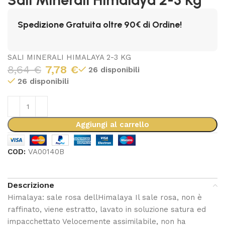
Spedizione Gratuita oltre 90€ di Ordine!
SALI MINERALI HIMALAYA 2-3 KG
8,64
€
7,78
€
26 disponibili
26 disponibili
Aggiungi al carrello
COD:
VA00140B
Descrizione
Himalaya: sale rosa dellHimalaya Il sale rosa, non è
raffinato, viene estratto, lavato in soluzione satura ed
impacchettato Velocemente assimilabile, non ha