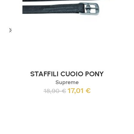
STAFFILI CUOIO PONY
Supreme
17,01
€
18,90
€
Leggi tutto