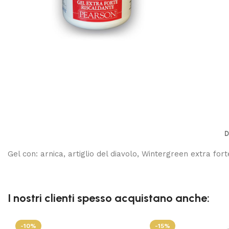
D
Gel con: arnica, artiglio del diavolo, Wintergreen extra fort
I nostri clienti spesso acquistano anche:
-10%
-15%