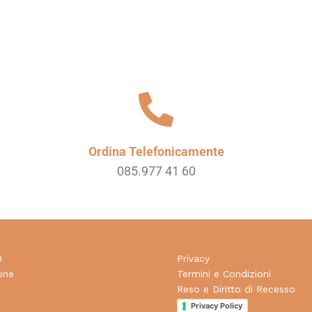
Ordina Telefonicamente
085.977 41 60
O
Privacy
one
Termini e Condizioni
Reso e Diritto di Recesso
d
Privacy Policy