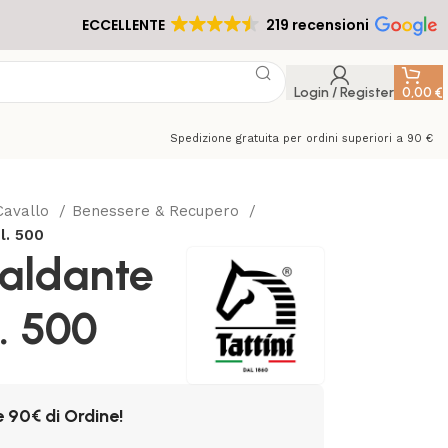
ECCELLENTE
219 recensioni
Login / Register
0,00
€
Spedizione gratuita per ordini superiori a 90 €
Cavallo
Benessere & Recupero
l. 500
caldante
. 500
e 90€ di Ordine!