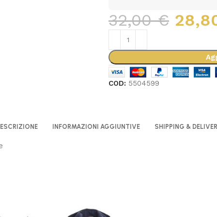
32,00
€
28,8
Agg
COD:
5504599
ESCRIZIONE
INFORMAZIONI AGGIUNTIVE
SHIPPING & DELIVE
e