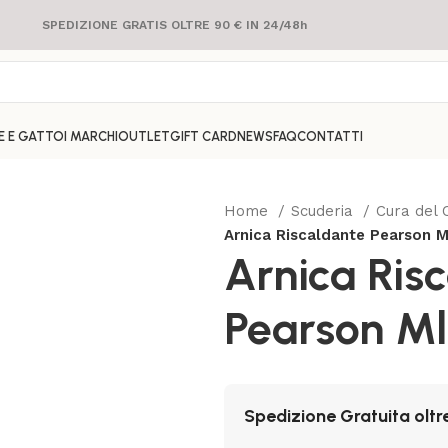
SPEDIZIONE GRATIS OLTRE 90 € IN 24/48h
E E GATTO
I MARCHI
OUTLET
GIFT CARD
NEWS
FAQ
CONTATTI
Home
Scuderia
Cura del 
Arnica Riscaldante Pearson M
Arnica Ris
Pearson Ml
Spedizione Gratuita oltr