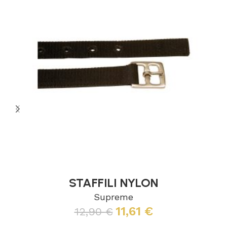
STAFFILI NYLON
Supreme
11,61
€
12,90
€