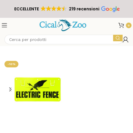
ECCELLENTE
219 recensioni
0
-10%