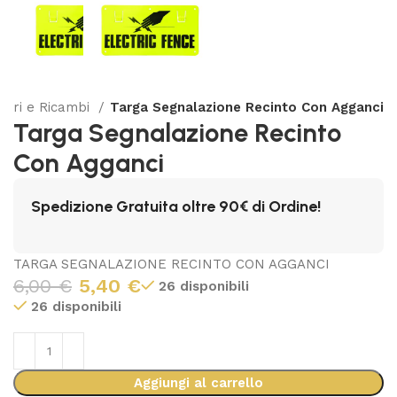
sori e Ricambi
Targa Segnalazione Recinto Con Agganci
Targa Segnalazione Recinto
Con Agganci
Spedizione Gratuita oltre 90€ di Ordine!
TARGA SEGNALAZIONE RECINTO CON AGGANCI
6,00
€
5,40
€
26 disponibili
26 disponibili
Aggiungi al carrello