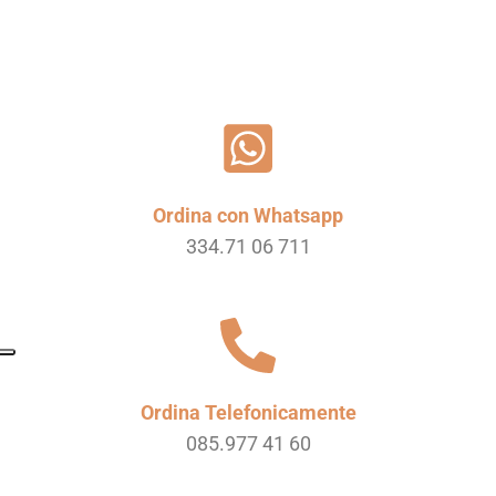
Ordina con Whatsapp
334.71 06 711
Ordina Telefonicamente
085.977 41 60