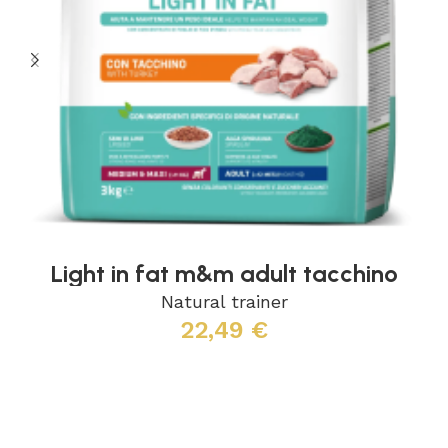
Light in fat m&m adult tacchino
Natural trainer
22,49
€
Aggiungi al carrello