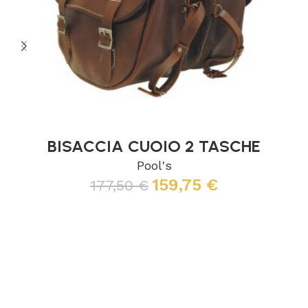
BISACCIA CUOIO 2 TASCHE
Pool's
159,75
€
177,50
€
Leggi tutto