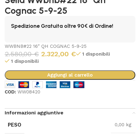
Cognac 5-9-25
Spedizione Gratuita oltre 90€ di Ordine!
WWBNB#22 16″ QH COGNAC 5-9-25
2.580,00
€
2.322,00
€
1 disponibili
1 disponibili
Aggiungi al carrello
COD:
WW08420
Informazioni aggiuntive
PESO
0,00 kg